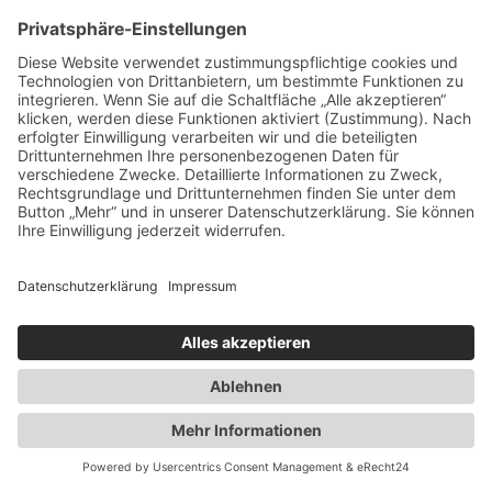
© 2026
STAS Ersatzteile by Klimsa
Nutzfahrzeuge
Alle Rechte vorbehalten
Impressum
Datenschutz
Angebote nur für den gewerblichen Bedarf. Alle Preise zuzüglich
Mehrwertsteuer.
Sämtliche Markenzeichen und eingetragenen Warenzeichen sind
Eigentum der jeweiligen Eigner. Sie werden nur zu
Informationszwecken benutzt.