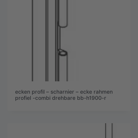
ecken profil – scharnier – ecke rahmen
profiel -combi drehbare bb-h1900-r