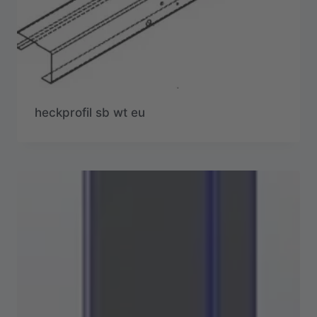
heckprofil sb wt eu