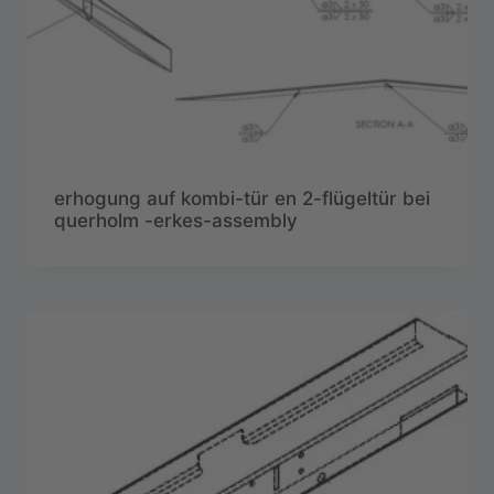
erhogung auf kombi-tür en 2-flügeltür bei
querholm -erkes-assembly