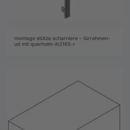
montage stütze scharniere – türrahmen-
ud mit querholm-ih2165-r