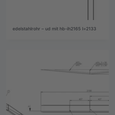
edelstahlrohr – ud mit hb-ih2165 l=2133