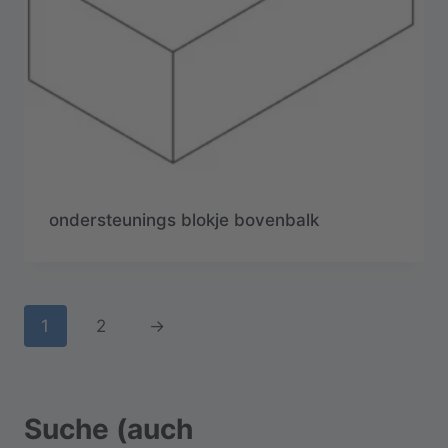
ondersteunings blokje bovenbalk
1
2
→
Suche (auch