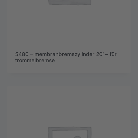
5480 – membranbremszylinder 20′ – für
trommelbremse