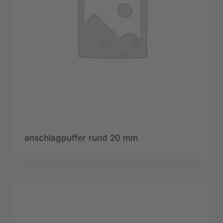
anschlagpuffer rund 20 mm