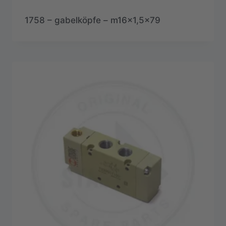
1758 – gabelköpfe – m16x1,5×79