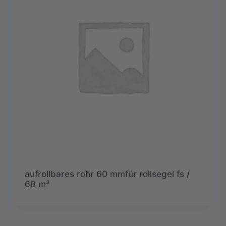
aufrollbares rohr 60 mmfür rollsegel fs /
68 m³