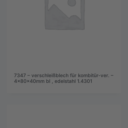
7347 – verschleißblech für kombitür-ver. –
4x80x40mm bl , edelstahl 1.4301