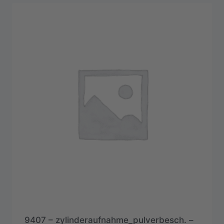
9407 – zylinderaufnahme_pulverbesch. –