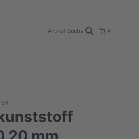
Artikel-Suche
0
BER
 kunststoff
 0 20 mm