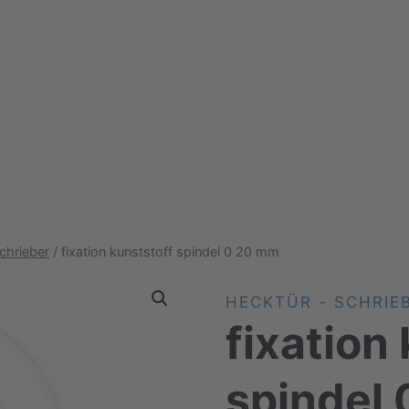
chrieber
/
fixation kunststoff spindel 0 20 mm
HECKTÜR - SCHRIE
fixation
spindel